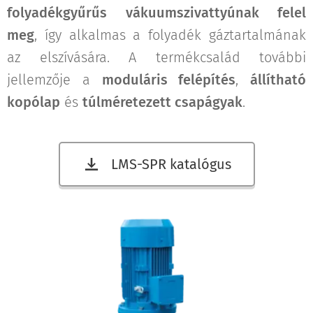
folyadékgyűrűs vákuumszivattyúnak felel
meg
, így alkalmas a folyadék gáztartalmának
az elszívására. A termékcsalád további
jellemzője a
moduláris felépítés
,
állítható
kopólap
és
túlméretezett csapágyak
.
LMS-SPR katalógus