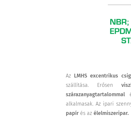
Az
LMHS excentrikus csig
szállítása. Erősen
vis
szárazanyagtartalommal
alkalmasak. Az ipari szenn
papír
és az
élelmiszeripar.