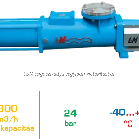
L&M csigaszivattyú vegyipari kialakításban