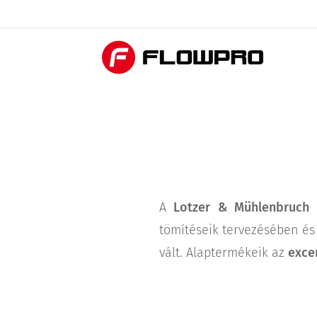
A
Lotzer & Mühlenbruch
tömítéseik tervezésében és
vált. Alaptermékeik az
exce