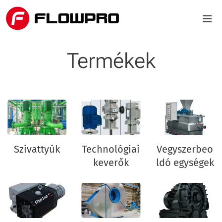
Termékek
Szivattyúk
Technológiai
Vegyszerbeo
keverők
ldó egységek