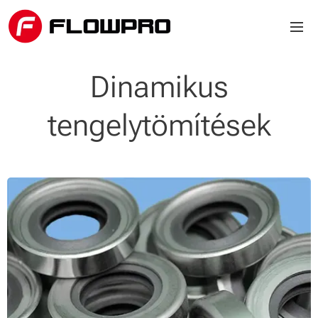
Dinamikus
tengelytömítések