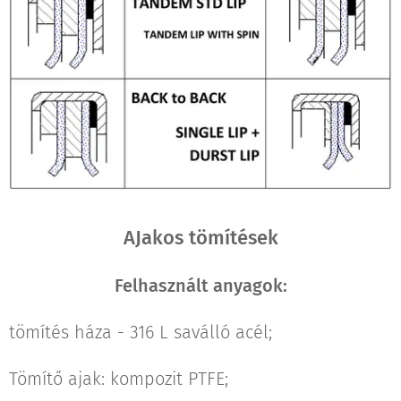
AJakos tömítések
Felhasznált anyagok:
tömítés háza - 316 L saválló acél;
Tömítő ajak: kompozit PTFE;