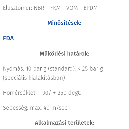
Elasztomer: NBR - FKM - VQM - EPDM
Minősítések:
FDA
Működési határok:
Nyomás: 10 bar g (standard); < 25 bar g
(speciális kialakításban)
Hőmérséklet: - 90/ + 250 degC
Sebesség: max. 40 m/sec
Alkalmazási területek: