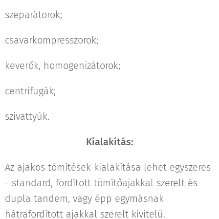
szeparátorok;
csavarkompresszorok;
keverők, homogenizátorok;
centrifugák;
szivattyúk.
Kialakítás:
Az ajakos tömítések kialakítása lehet egyszeres
- standard, fordított tömítőajakkal szerelt és
dupla tandem, vagy épp egymásnak
hátrafordított ajakkal szerelt kivitelű.